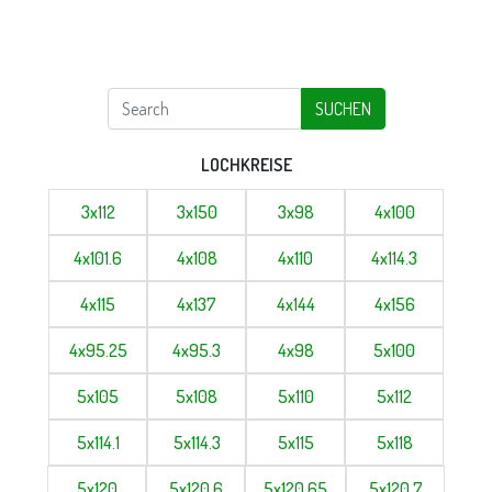
SUCHEN
LOCHKREISE
3x112
3x150
3x98
4x100
4x101.6
4x108
4x110
4x114.3
4x115
4x137
4x144
4x156
4x95.25
4x95.3
4x98
5x100
5x105
5x108
5x110
5x112
5x114.1
5x114.3
5x115
5x118
5x120
5x120.6
5x120.65
5x120.7