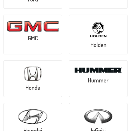
GMC
Holden
Hummer
Honda
Hyundai
Infiniti