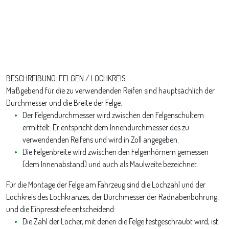
BESCHREIBUNG: FELGEN / LOCHKREIS
Maßgebend für die zu verwendenden Reifen sind hauptsächlich der
Durchmesser und die Breite der Felge.
Der Felgendurchmesser wird zwischen den Felgenschultern
ermittelt. Er entspricht dem Innendurchmesser des zu
verwendenden Reifens und wird in Zoll angegeben.
Die Felgenbreite wird zwischen den Felgenhörnern gemessen
(dem Innenabstand) und auch als Maulweite bezeichnet.
Für die Montage der Felge am Fahrzeug sind die Lochzahl und der
Lochkreis des Lochkranzes, der Durchmesser der Radnabenbohrung,
und die Einpresstiefe entscheidend:
Die Zahl der Löcher, mit denen die Felge festgeschraubt wird, ist