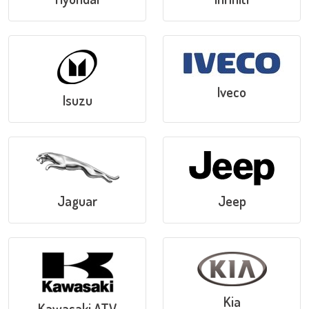
Iveco
Isuzu
Jaguar
Jeep
Kia
Kawasaki ATV