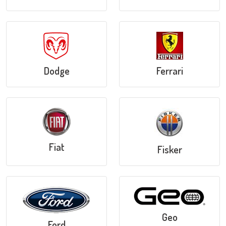
Dodge
Ferrari
Fiat
Fisker
Geo
Ford