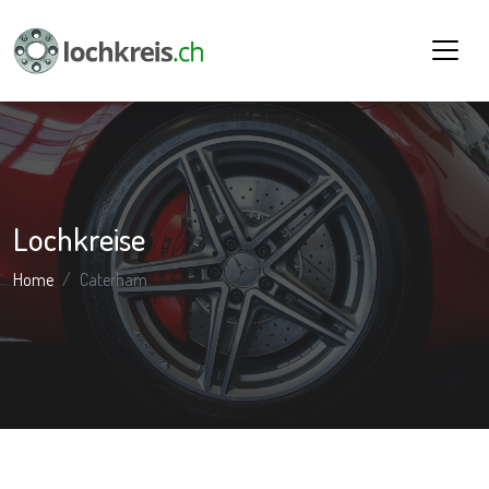
Lochkreise
Home
Caterham