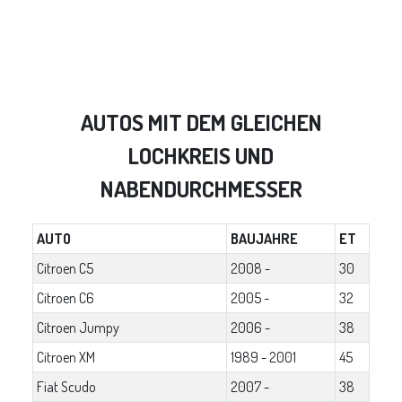
AUTOS MIT DEM GLEICHEN
LOCHKREIS UND
NABENDURCHMESSER
AUTO
BAUJAHRE
ET
Citroen C5
2008 -
30
Citroen C6
2005 -
32
Citroen Jumpy
2006 -
38
Citroen XM
1989 - 2001
45
Fiat Scudo
2007 -
38