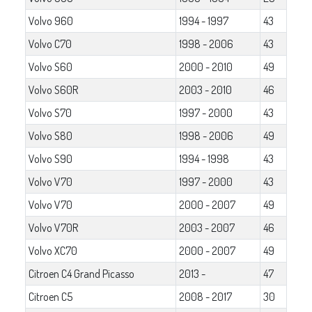
Volvo 960
1994 - 1997
43
Volvo C70
1998 - 2006
43
Volvo S60
2000 - 2010
49
Volvo S60R
2003 - 2010
46
Volvo S70
1997 - 2000
43
Volvo S80
1998 - 2006
49
Volvo S90
1994 - 1998
43
Volvo V70
1997 - 2000
43
Volvo V70
2000 - 2007
49
Volvo V70R
2003 - 2007
46
Volvo XC70
2000 - 2007
49
Citroen C4 Grand Picasso
2013 -
47
Citroen C5
2008 - 2017
30