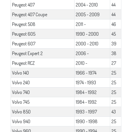
Peugeot 407
2004 - 2010
44
Peugeot 407 Coupe
2005 - 2009
44
Peugeot 508
2011 -
46
Peugeot 605
1990 - 2000
45
Peugeot 607
2000 - 2010
39
Peugeot Expert 2
2006 -
38
Peugeot RCZ
2010 -
27
Volvo 140
1966 - 1974
25
Volvo 240
1974 - 1993
25
Volvo 740
1984 - 1992
25
Volvo 745
1984 - 1992
25
Volvo 850
1993 - 1997
43
Volvo 940
1990 - 1998
25
Volvo 960
1990 - 1994
25