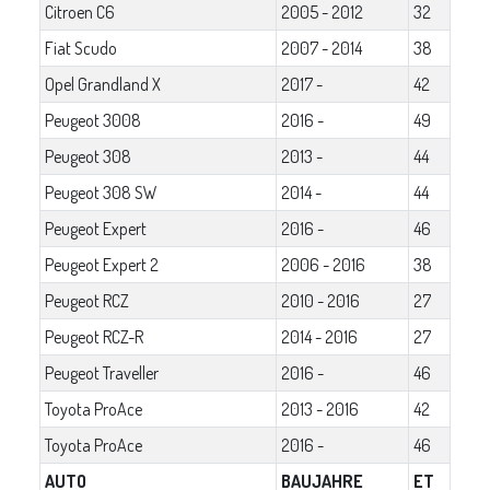
Citroen C6
2005 - 2012
32
Fiat Scudo
2007 - 2014
38
Opel Grandland X
2017 -
42
Peugeot 3008
2016 -
49
Peugeot 308
2013 -
44
Peugeot 308 SW
2014 -
44
Peugeot Expert
2016 -
46
Peugeot Expert 2
2006 - 2016
38
Peugeot RCZ
2010 - 2016
27
Peugeot RCZ-R
2014 - 2016
27
Peugeot Traveller
2016 -
46
Toyota ProAce
2013 - 2016
42
Toyota ProAce
2016 -
46
AUTO
BAUJAHRE
ET