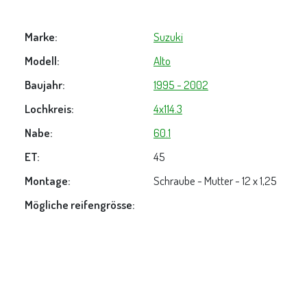
Marke:
Suzuki
Modell:
Alto
Baujahr:
1995 - 2002
Lochkreis:
4x114.3
Nabe:
60.1
ET:
45
Montage:
Schraube - Mutter - 12 x 1,25
Mögliche reifengrösse: