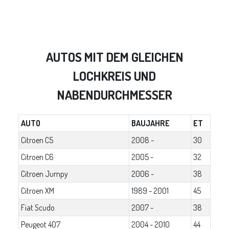
AUTOS MIT DEM GLEICHEN
LOCHKREIS UND
NABENDURCHMESSER
AUTO
BAUJAHRE
ET
Citroen C5
2008 -
30
Citroen C6
2005 -
32
Citroen Jumpy
2006 -
38
Citroen XM
1989 - 2001
45
Fiat Scudo
2007 -
38
Peugeot 407
2004 - 2010
44