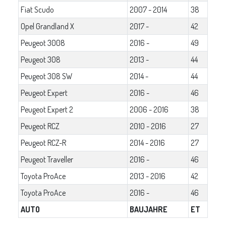
Fiat Scudo
2007 - 2014
38
Opel Grandland X
2017 -
42
Peugeot 3008
2016 -
49
Peugeot 308
2013 -
44
Peugeot 308 SW
2014 -
44
Peugeot Expert
2016 -
46
Peugeot Expert 2
2006 - 2016
38
Peugeot RCZ
2010 - 2016
27
Peugeot RCZ-R
2014 - 2016
27
Peugeot Traveller
2016 -
46
Toyota ProAce
2013 - 2016
42
Toyota ProAce
2016 -
46
AUTO
BAUJAHRE
ET