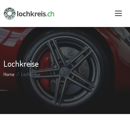
Lochkreise
Home
Lochkreise