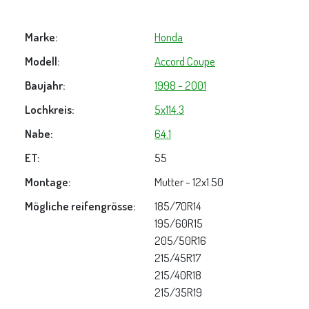
Marke:
Honda
Modell:
Accord Coupe
Baujahr:
1998 - 2001
Lochkreis:
5x114.3
Nabe:
64.1
ET:
55
Montage:
Mutter - 12x1.50
Mögliche reifengrösse:
185/70R14
195/60R15
205/50R16
215/45R17
215/40R18
215/35R19