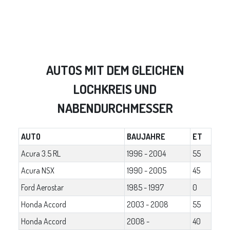
AUTOS MIT DEM GLEICHEN
LOCHKREIS UND
NABENDURCHMESSER
AUTO
BAUJAHRE
ET
Acura 3.5 RL
1996 - 2004
55
Acura NSX
1990 - 2005
45
Ford Aerostar
1985 - 1997
0
Honda Accord
2003 - 2008
55
Honda Accord
2008 -
40