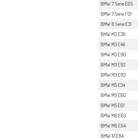
BMW 7 Serie E65
BMW 7 Serie F01
BMW 8 Serie E31
BMW M3 E36
BMW M3 E46
BMW M3 E90
BMW M3 E92
BMW M3 E93
BMW M5 E34
BMW M5 E60
BMW M5 E61
BMW M6 E63
BMW M6 E64
BMW X1 E84