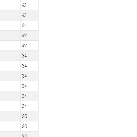
43
43
31
47
47
34
34
34
34
34
34
20
20
20