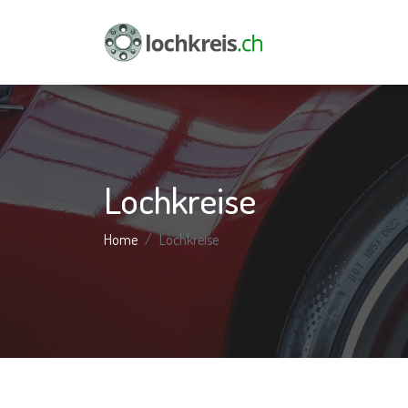
Lochkreise
Home
Lochkreise