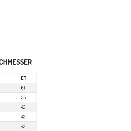
RCHMESSER
ET
61
55
42
42
42