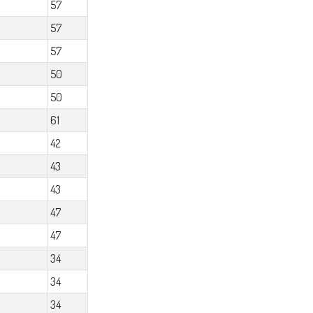
57
57
57
50
50
61
42
43
43
47
47
34
34
34