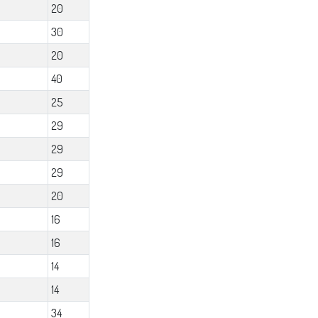
20
30
20
40
25
29
29
29
20
16
16
14
14
34