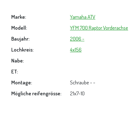
Marke:
Yamaha ATV
Modell:
YFM 700 Raptor Vorderachse
Baujahr:
2006 -
Lochkreis:
4x156
Nabe:
ET:
Montage:
Schraube - -
Mögliche reifengrösse:
21x7-10