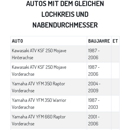
AUTOS MIT DEM GLEICHEN
LOCHKREIS UND
NABENDURCHMESSER
AUTO
BAUJAHRE
ET
Kawasaki ATV KSF 250 Mojave
1987 -
Hinterachse
2006
Kawasaki ATV KSF 250 Mojave
1987 -
Vorderachse
2006
Yamaha ATV YFM 350 Raptor
2004 -
Vorderachse
2009
Yamaha ATV YFM 350 Warrior
1987 -
Vorderachse
2003
Yamaha ATV YFM 660 Raptor
2001 -
Vorderachse
2006