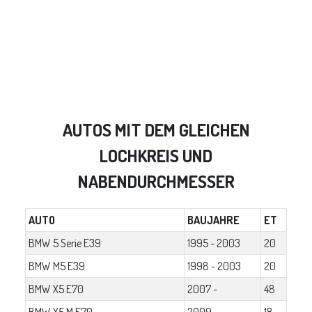
AUTOS MIT DEM GLEICHEN
LOCHKREIS UND
NABENDURCHMESSER
AUTO
BAUJAHRE
ET
BMW 5 Serie E39
1995 - 2003
20
BMW M5 E39
1998 - 2003
20
BMW X5 E70
2007 -
48
BMW X5 M E70
2009 -
18