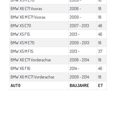
BMW X6 E71 Vooras
2008 -
18
BMW X6 M E71 Vooras
2009 -
18
BMW X5 E70
2007 - 2013
48
BMW X5 F15
2013 -
46
BMW X5 M E70
2009 - 2013
18
BMW X5 M F15
2013 -
37
BMW X6 E71 Vorderachse
2008 - 2014
18
BMW X6 F16
2014 -
46
BMW X6 M E71 Vorderachse
2009 - 2014
18
AUTO
BAUJAHRE
ET