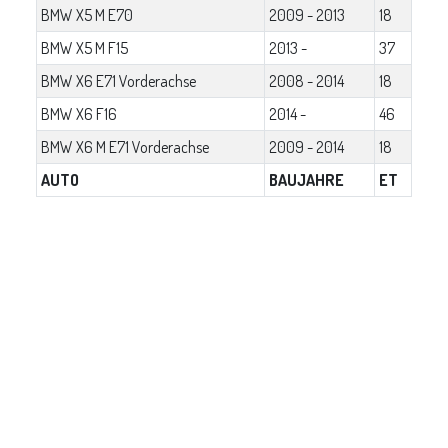
BMW X5 M E70
2009 - 2013
18
BMW X5 M F15
2013 -
37
BMW X6 E71 Vorderachse
2008 - 2014
18
BMW X6 F16
2014 -
46
BMW X6 M E71 Vorderachse
2009 - 2014
18
AUTO
BAUJAHRE
ET