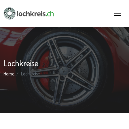
Lochkreise
Home
Lochkreise