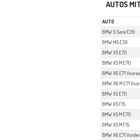
AUTOS MI
AUTO
BMW 5 Serie E39
BMW M5 E39
BMW X5 E70
BMW X5 M E70
BMW X6 E71 Vooras
BMW X6 M E71 Voor
BMW X5 E70
BMW X5 F15
BMW X5 M E70
BMW X5 M F15
BMW X6 E71 Vorder