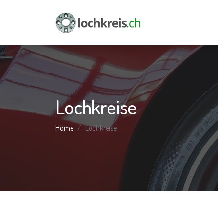
Lochkreise
Home
Lochkreise