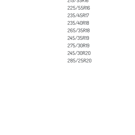
215/55R16
225/55R16
235/45R17
235/40R18
265/35R18
245/35R19
275/30R19
245/30R20
285/25R20