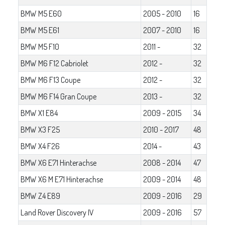
BMW M5 E60
2005 - 2010
16
BMW M5 E61
2007 - 2010
16
BMW M5 F10
2011 -
32
BMW M6 F12 Cabriolet
2012 -
32
BMW M6 F13 Coupe
2012 -
32
BMW M6 F14 Gran Coupe
2013 -
32
BMW X1 E84
2009 - 2015
34
BMW X3 F25
2010 - 2017
48
BMW X4 F26
2014 -
43
BMW X6 E71 Hinterachse
2008 - 2014
47
BMW X6 M E71 Hinterachse
2009 - 2014
48
BMW Z4 E89
2009 - 2016
29
Land Rover Discovery IV
2009 - 2016
57