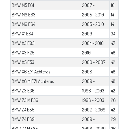
BMW M5 E61
2007 -
16
BMW M6 E63
2005 - 2010
14
BMW M6 E64
2005 - 2010
14
BMW X1 E84
2009 -
34
BMW X3 E83
2004 - 2010
47
BMW X3 F25
2010 -
48
BMW X5 E53
2000 - 2007
42
BMW X6 E71 Achteras
2008 -
48
BMW X6 M E71 Achteras
2009 -
48
BMW Z3 E36
1996 - 2003
42
BMW Z3 M E36
1998 - 2003
26
BMW Z4 E85
2002 - 2009
42
BMW Z4 E89
2009 -
29
BMW Z4 M E84
2006 - 2009
26