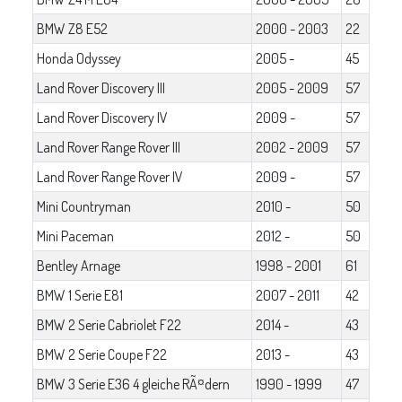
BMW Z8 E52
2000 - 2003
22
Honda Odyssey
2005 -
45
Land Rover Discovery III
2005 - 2009
57
Land Rover Discovery IV
2009 -
57
Land Rover Range Rover III
2002 - 2009
57
Land Rover Range Rover IV
2009 -
57
Mini Countryman
2010 -
50
Mini Paceman
2012 -
50
Bentley Arnage
1998 - 2001
61
BMW 1 Serie E81
2007 - 2011
42
BMW 2 Serie Cabriolet F22
2014 -
43
BMW 2 Serie Coupe F22
2013 -
43
BMW 3 Serie E36 4 gleiche RÃ¤dern
1990 - 1999
47