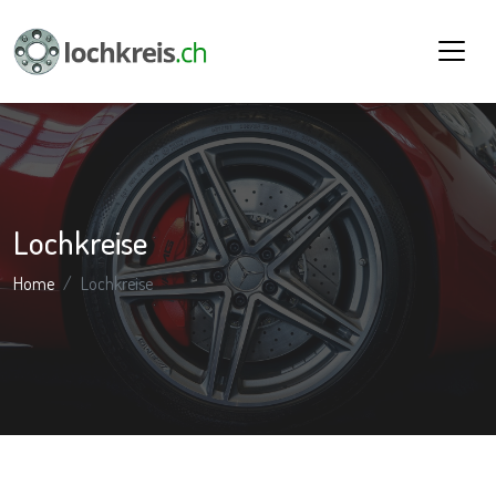
Lochkreise
Home
Lochkreise