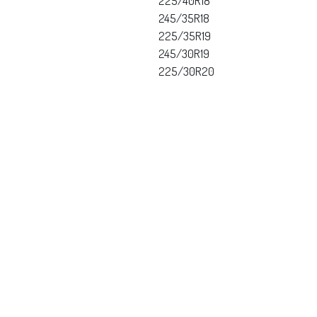
225/40R18
245/35R18
225/35R19
245/30R19
225/30R20