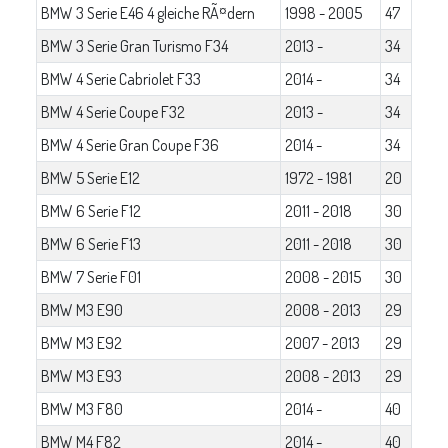
BMW 3 Serie E46 4 gleiche RÃ¤dern
1998 - 2005
47
BMW 3 Serie Gran Turismo F34
2013 -
34
BMW 4 Serie Cabriolet F33
2014 -
34
BMW 4 Serie Coupe F32
2013 -
34
BMW 4 Serie Gran Coupe F36
2014 -
34
BMW 5 Serie E12
1972 - 1981
20
BMW 6 Serie F12
2011 - 2018
30
BMW 6 Serie F13
2011 - 2018
30
BMW 7 Serie F01
2008 - 2015
30
BMW M3 E90
2008 - 2013
29
BMW M3 E92
2007 - 2013
29
BMW M3 E93
2008 - 2013
29
BMW M3 F80
2014 -
40
BMW M4 F82
2014 -
40