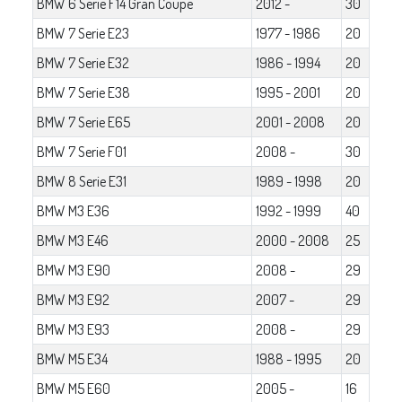
BMW 6 Serie F14 Gran Coupe
2012 -
30
BMW 7 Serie E23
1977 - 1986
20
BMW 7 Serie E32
1986 - 1994
20
BMW 7 Serie E38
1995 - 2001
20
BMW 7 Serie E65
2001 - 2008
20
BMW 7 Serie F01
2008 -
30
BMW 8 Serie E31
1989 - 1998
20
BMW M3 E36
1992 - 1999
40
BMW M3 E46
2000 - 2008
25
BMW M3 E90
2008 -
29
BMW M3 E92
2007 -
29
BMW M3 E93
2008 -
29
BMW M5 E34
1988 - 1995
20
BMW M5 E60
2005 -
16