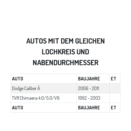
AUTOS MIT DEM GLEICHEN
LOCHKREIS UND
NABENDURCHMESSER
AUTO
BAUJAHRE
ET
Dodge Caliber Â
2006 - 2011
TVR Chimaera 4.0/5.0/V8
1992 - 2003
AUTO
BAUJAHRE
ET