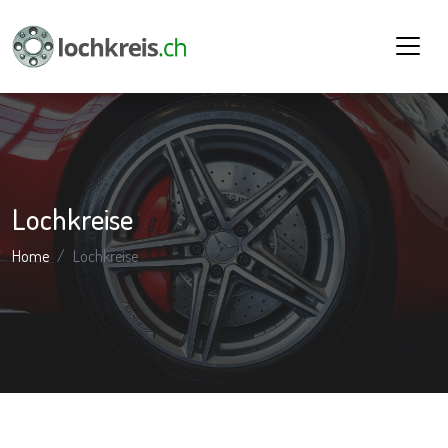
Lochkreise
Home
Lochkreise