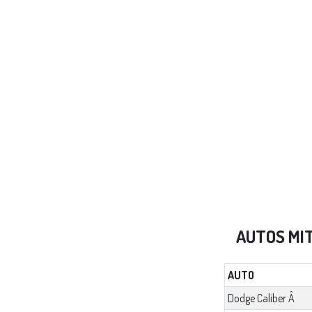
AUTOS MI
AUTO
Dodge Caliber Â