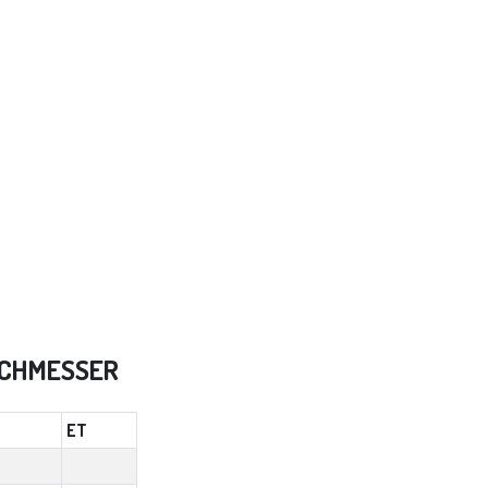
RCHMESSER
ET