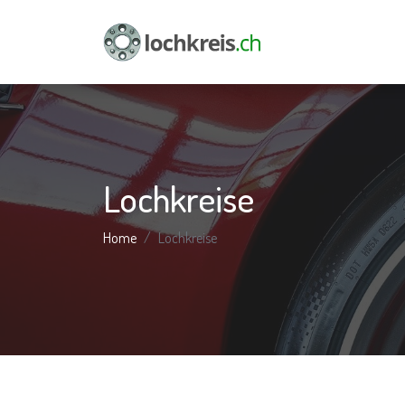
Lochkreise
Home
Lochkreise