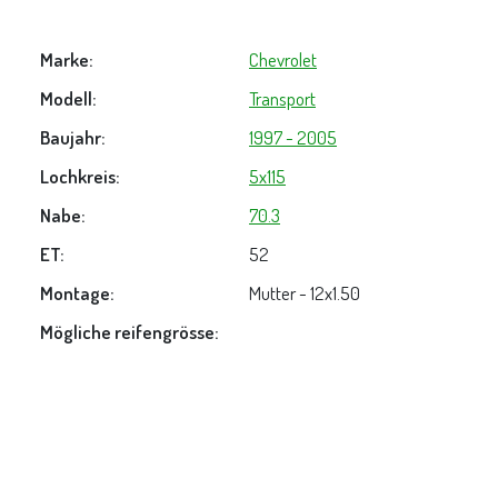
Marke:
Chevrolet
Modell:
Transport
Baujahr:
1997 - 2005
Lochkreis:
5x115
Nabe:
70.3
ET:
52
Montage:
Mutter - 12x1.50
Mögliche reifengrösse: