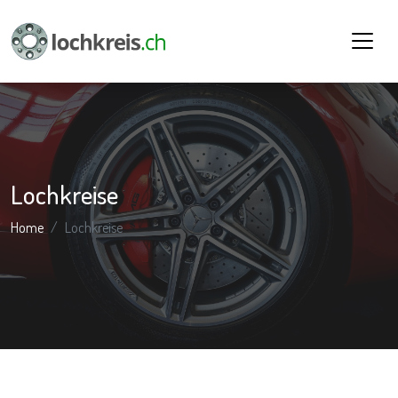
Lochkreise
Home
Lochkreise