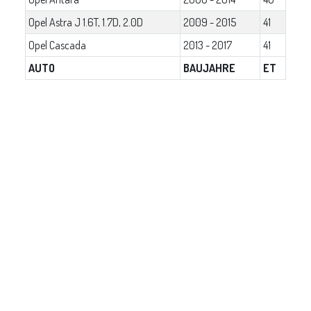
Opel Astra J 1.6T, 1.7D, 2.0D
2009 - 2015
41
Opel Cascada
2013 - 2017
41
AUTO
BAUJAHRE
ET