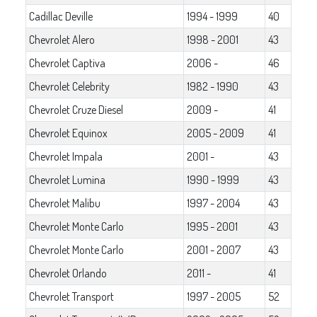
Cadillac Deville
1994 - 1999
40
Chevrolet Alero
1998 - 2001
43
Chevrolet Captiva
2006 -
46
Chevrolet Celebrity
1982 - 1990
43
Chevrolet Cruze Diesel
2009 -
41
Chevrolet Equinox
2005 - 2009
41
Chevrolet Impala
2001 -
43
Chevrolet Lumina
1990 - 1999
43
Chevrolet Malibu
1997 - 2004
43
Chevrolet Monte Carlo
1995 - 2001
43
Chevrolet Monte Carlo
2001 - 2007
43
Chevrolet Orlando
2011 -
41
Chevrolet Transport
1997 - 2005
52