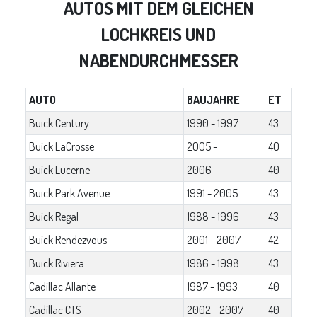
AUTOS MIT DEM GLEICHEN
LOCHKREIS UND
NABENDURCHMESSER
AUTO
BAUJAHRE
ET
Buick Century
1990 - 1997
43
Buick LaCrosse
2005 -
40
Buick Lucerne
2006 -
40
Buick Park Avenue
1991 - 2005
43
Buick Regal
1988 - 1996
43
Buick Rendezvous
2001 - 2007
42
Buick Riviera
1986 - 1998
43
Cadillac Allante
1987 - 1993
40
Cadillac CTS
2002 - 2007
40