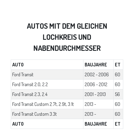
AUTOS MIT DEM GLEICHEN
LOCHKREIS UND
NABENDURCHMESSER
AUTO
BAUJAHRE
ET
Ford Transit
2002 - 2006
60
Ford Transit 2.0, 2.2
2006 - 2012
60
Ford Transit 2.3, 2.4
2001 - 2013
56
Ford Transit Custom 2.7t, 2.9t, 3.1t
2013 -
60
Ford Transit Custom 3.3t
2013 -
60
AUTO
BAUJAHRE
ET