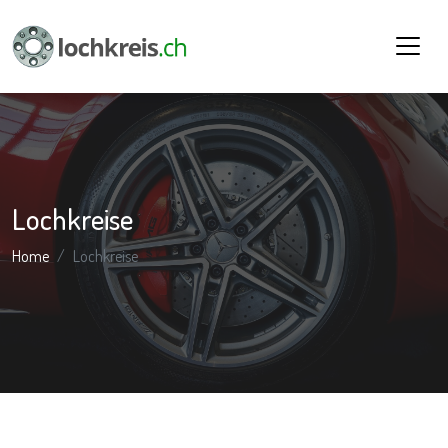
Lochkreise
Home
Lochkreise