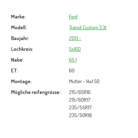
Marke:
Ford
Modell:
Transit Custom 3.3t
Baujahr:
2013 -
Lochkreis:
5x160
Nabe:
65.1
ET:
60
Montage:
Mutter - 14x1.50
Mögliche reifengrösse:
215/65R16
215/60R17
235/55R17
235/50R18