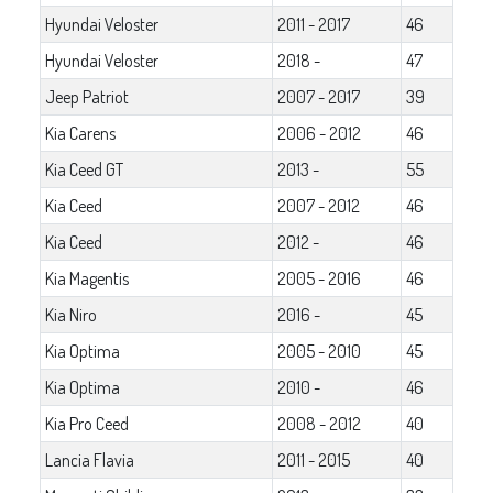
Hyundai Veloster
2011 - 2017
46
Hyundai Veloster
2018 -
47
Jeep Patriot
2007 - 2017
39
Kia Carens
2006 - 2012
46
Kia Ceed GT
2013 -
55
Kia Ceed
2007 - 2012
46
Kia Ceed
2012 -
46
Kia Magentis
2005 - 2016
46
Kia Niro
2016 -
45
Kia Optima
2005 - 2010
45
Kia Optima
2010 -
46
Kia Pro Ceed
2008 - 2012
40
Lancia Flavia
2011 - 2015
40