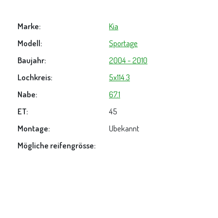
Marke:
Kia
Modell:
Sportage
Baujahr:
2004 - 2010
Lochkreis:
5x114.3
Nabe:
67.1
ET:
45
Montage:
Ubekannt
Mögliche reifengrösse: