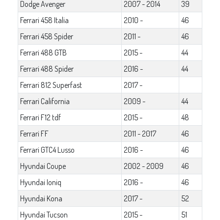
Dodge Avenger
2007 - 2014
39
Ferrari 458 Italia
2010 -
46
Ferrari 458 Spider
2011 -
46
Ferrari 488 GTB
2015 -
44
Ferrari 488 Spider
2016 -
44
Ferrari 812 Superfast
2017 -
Ferrari California
2009 -
44
Ferrari F12 tdf
2015 -
48
Ferrari FF
2011 - 2017
46
Ferrari GTC4 Lusso
2016 -
46
Hyundai Coupe
2002 - 2009
46
Hyundai Ioniq
2016 -
46
Hyundai Kona
2017 -
52
Hyundai Tucson
2015 -
51