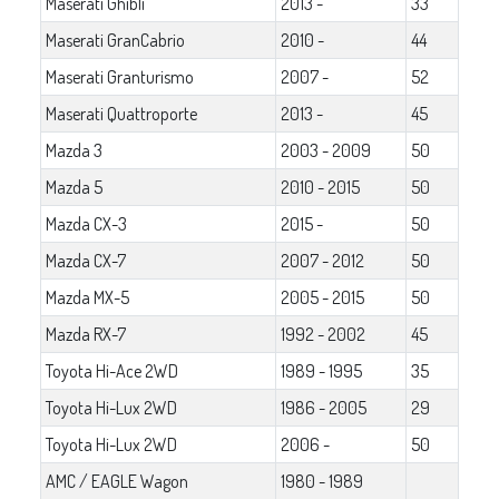
Maserati Ghibli
2013 -
33
Maserati GranCabrio
2010 -
44
Maserati Granturismo
2007 -
52
Maserati Quattroporte
2013 -
45
Mazda 3
2003 - 2009
50
Mazda 5
2010 - 2015
50
Mazda CX-3
2015 -
50
Mazda CX-7
2007 - 2012
50
Mazda MX-5
2005 - 2015
50
Mazda RX-7
1992 - 2002
45
Toyota Hi-Ace 2WD
1989 - 1995
35
Toyota Hi-Lux 2WD
1986 - 2005
29
Toyota Hi-Lux 2WD
2006 -
50
AMC / EAGLE Wagon
1980 - 1989