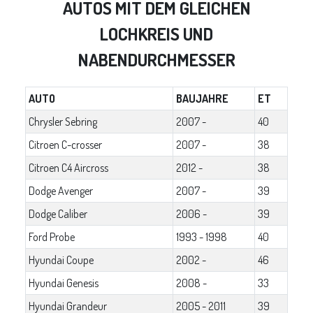
AUTOS MIT DEM GLEICHEN
LOCHKREIS UND
NABENDURCHMESSER
AUTO
BAUJAHRE
ET
Chrysler Sebring
2007 -
40
Citroen C-crosser
2007 -
38
Citroen C4 Aircross
2012 -
38
Dodge Avenger
2007 -
39
Dodge Caliber
2006 -
39
Ford Probe
1993 - 1998
40
Hyundai Coupe
2002 -
46
Hyundai Genesis
2008 -
33
Hyundai Grandeur
2005 - 2011
39