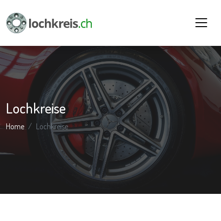
Lochkreise
Home
Lochkreise