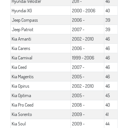
Hyundai Veloster
2011 -
46
Hyundai XG
2000 - 2006
40
Jeep Compass
2006 -
39
Jeep Patriot
2007 -
39
Kia Amanti
2002 - 2010
46
Kia Carens
2006 -
46
Kia Carnival
1999 - 2006
46
Kia Ceed
2007 -
46
Kia Magentis
2005 -
46
Kia Opirus
2002 - 2010
46
Kia Optima
2005 -
45
Kia Pro Ceed
2008 -
40
Kia Sorento
2009 -
41
Kia Soul
2009 -
44