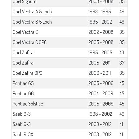
Opel Signum
2003 - 2008
35
Opel Vectra A 5 Loch
1993 - 1995
49
Opel Vectra B 5 Loch
1995 - 2002
49
Opel Vectra C
2002 - 2008
35
Opel Vectra C OPC
2005 - 2008
35
Opel Zafira
1995 - 2005
43
Opel Zafira
2005 - 2011
37
Opel Zafira OPC
2006 - 2011
35
Pontiac G5
2005 - 2006
45
Pontiac G6
2004 - 2009
45
Pontiac Solstice
2005 - 2009
45
Saab 9-3
1998 - 2002
49
Saab 9-3
2003 - 2012
41
Saab 9-3X
2003 - 2012
41