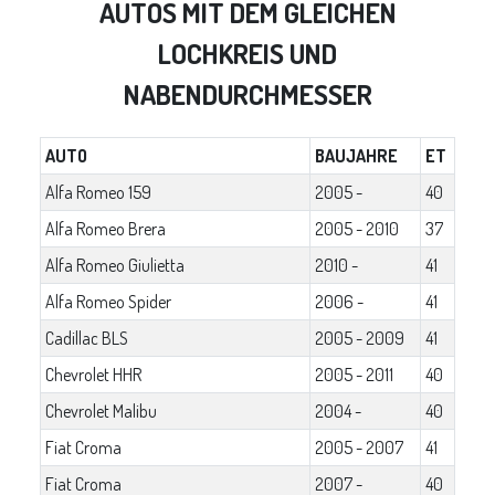
AUTOS MIT DEM GLEICHEN
LOCHKREIS UND
NABENDURCHMESSER
AUTO
BAUJAHRE
ET
Alfa Romeo 159
2005 -
40
Alfa Romeo Brera
2005 - 2010
37
Alfa Romeo Giulietta
2010 -
41
Alfa Romeo Spider
2006 -
41
Cadillac BLS
2005 - 2009
41
Chevrolet HHR
2005 - 2011
40
Chevrolet Malibu
2004 -
40
Fiat Croma
2005 - 2007
41
Fiat Croma
2007 -
40