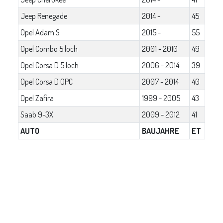
Jeep Renegade
2014 -
45
Opel Adam S
2015 -
55
Opel Combo 5 loch
2001 - 2010
49
Opel Corsa D 5 loch
2006 - 2014
39
Opel Corsa D OPC
2007 - 2014
40
Opel Zafira
1999 - 2005
43
Saab 9-3X
2009 - 2012
41
AUTO
BAUJAHRE
ET