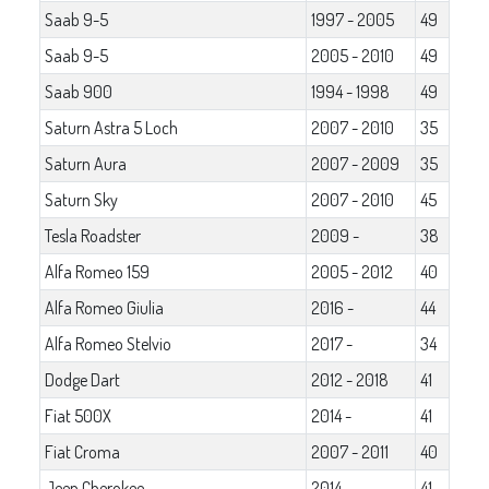
Saab 9-5
1997 - 2005
49
Saab 9-5
2005 - 2010
49
Saab 900
1994 - 1998
49
Saturn Astra 5 Loch
2007 - 2010
35
Saturn Aura
2007 - 2009
35
Saturn Sky
2007 - 2010
45
Tesla Roadster
2009 -
38
Alfa Romeo 159
2005 - 2012
40
Alfa Romeo Giulia
2016 -
44
Alfa Romeo Stelvio
2017 -
34
Dodge Dart
2012 - 2018
41
Fiat 500X
2014 -
41
Fiat Croma
2007 - 2011
40
Jeep Cherokee
2014 -
41