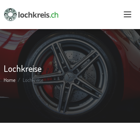
Lochkreise
Home
Lochkreise