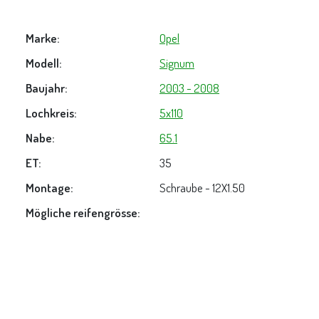
Marke:
Opel
Modell:
Signum
Baujahr:
2003 - 2008
Lochkreis:
5x110
Nabe:
65.1
ET:
35
Montage:
Schraube - 12X1.50
Mögliche reifengrösse: