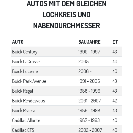
AUTOS MIT DEM GLEICHEN
LOCHKREIS UND
NABENDURCHMESSER
AUTO
BAUJAHRE
ET
Buick Century
1990 - 1997
43
Buick LaCrosse
2005 -
40
Buick Lucerne
2006 -
40
Buick Park Avenue
1991 - 2005
43
Buick Regal
1988 - 1996
43
Buick Rendezvous
2001 - 2007
42
Buick Riviera
1986 - 1998
43
Cadillac Allante
1987 - 1993
40
Cadillac CTS
2002 - 2007
40