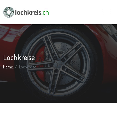
Lochkreise
Home
Lochkreise