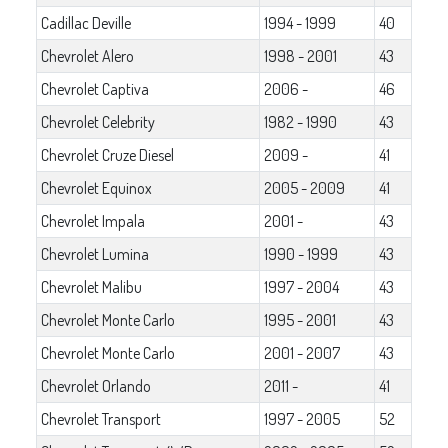
Cadillac Deville
1994 - 1999
40
Chevrolet Alero
1998 - 2001
43
Chevrolet Captiva
2006 -
46
Chevrolet Celebrity
1982 - 1990
43
Chevrolet Cruze Diesel
2009 -
41
Chevrolet Equinox
2005 - 2009
41
Chevrolet Impala
2001 -
43
Chevrolet Lumina
1990 - 1999
43
Chevrolet Malibu
1997 - 2004
43
Chevrolet Monte Carlo
1995 - 2001
43
Chevrolet Monte Carlo
2001 - 2007
43
Chevrolet Orlando
2011 -
41
Chevrolet Transport
1997 - 2005
52