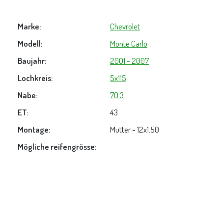
Marke:
Chevrolet
Modell:
Monte Carlo
Baujahr:
2001 - 2007
Lochkreis:
5x115
Nabe:
70.3
ET:
43
Montage:
Mutter - 12x1.50
Mögliche reifengrösse: