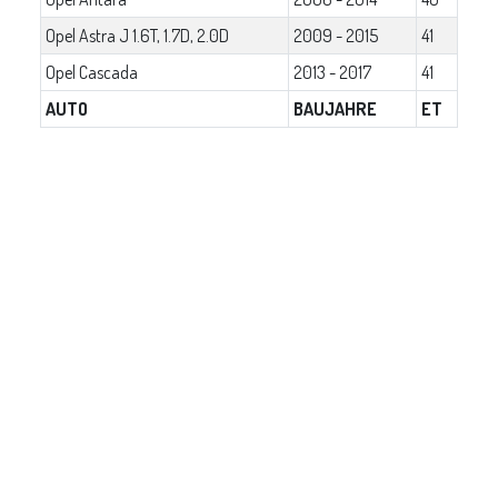
Opel Astra J 1.6T, 1.7D, 2.0D
2009 - 2015
41
Opel Cascada
2013 - 2017
41
AUTO
BAUJAHRE
ET