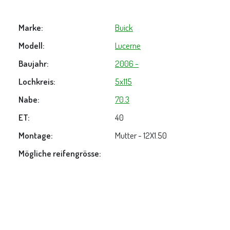
Marke:
Buick
Modell:
Lucerne
Baujahr:
2006 -
Lochkreis:
5x115
Nabe:
70.3
ET:
40
Montage:
Mutter - 12X1.50
Mögliche reifengrösse: