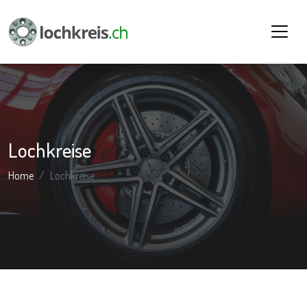
Lochkreise
Home
Lochkreise