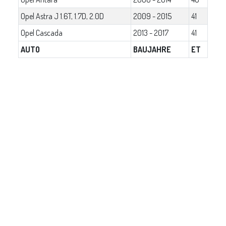
Opel Astra J 1.6T, 1.7D, 2.0D
2009 - 2015
41
Opel Cascada
2013 - 2017
41
AUTO
BAUJAHRE
ET