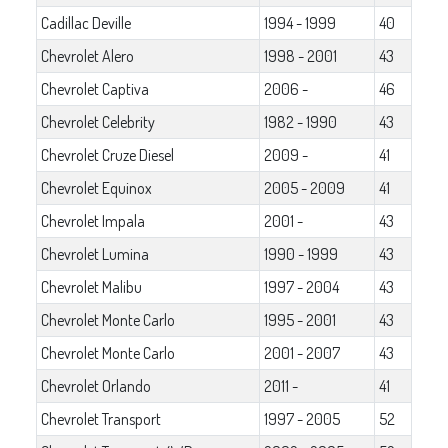
Cadillac Deville
1994 - 1999
40
Chevrolet Alero
1998 - 2001
43
Chevrolet Captiva
2006 -
46
Chevrolet Celebrity
1982 - 1990
43
Chevrolet Cruze Diesel
2009 -
41
Chevrolet Equinox
2005 - 2009
41
Chevrolet Impala
2001 -
43
Chevrolet Lumina
1990 - 1999
43
Chevrolet Malibu
1997 - 2004
43
Chevrolet Monte Carlo
1995 - 2001
43
Chevrolet Monte Carlo
2001 - 2007
43
Chevrolet Orlando
2011 -
41
Chevrolet Transport
1997 - 2005
52