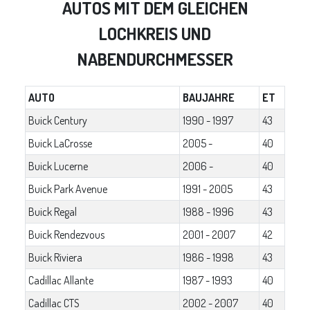
AUTOS MIT DEM GLEICHEN
LOCHKREIS UND
NABENDURCHMESSER
AUTO
BAUJAHRE
ET
Buick Century
1990 - 1997
43
Buick LaCrosse
2005 -
40
Buick Lucerne
2006 -
40
Buick Park Avenue
1991 - 2005
43
Buick Regal
1988 - 1996
43
Buick Rendezvous
2001 - 2007
42
Buick Riviera
1986 - 1998
43
Cadillac Allante
1987 - 1993
40
Cadillac CTS
2002 - 2007
40