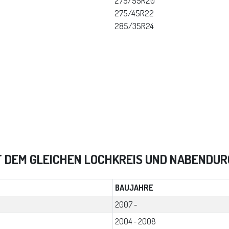
275/55R20
275/45R22
285/35R24
T DEM GLEICHEN LOCHKREIS UND NABENDU
BAUJAHRE
2007 -
2004 - 2008