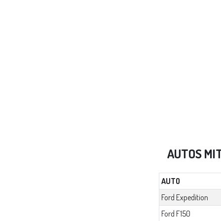
AUTOS MI
AUTO
Ford Expedition
Ford F150