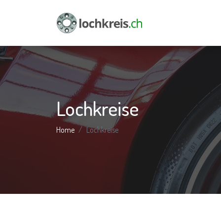
Lochkreise
Home
Lochkreise