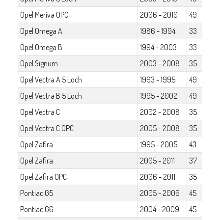
Opel Meriva OPC
2006 - 2010
49
Opel Omega A
1986 - 1994
33
Opel Omega B
1994 - 2003
33
Opel Signum
2003 - 2008
35
Opel Vectra A 5 Loch
1993 - 1995
49
Opel Vectra B 5 Loch
1995 - 2002
49
Opel Vectra C
2002 - 2008
35
Opel Vectra C OPC
2005 - 2008
35
Opel Zafira
1995 - 2005
43
Opel Zafira
2005 - 2011
37
Opel Zafira OPC
2006 - 2011
35
Pontiac G5
2005 - 2006
45
Pontiac G6
2004 - 2009
45