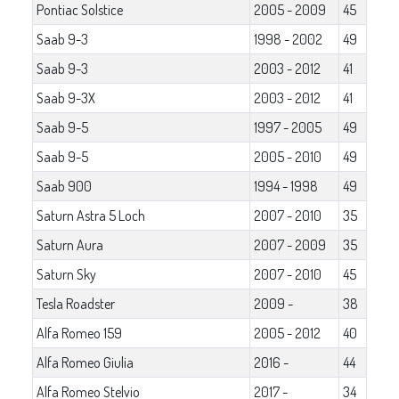
Pontiac Solstice
2005 - 2009
45
Saab 9-3
1998 - 2002
49
Saab 9-3
2003 - 2012
41
Saab 9-3X
2003 - 2012
41
Saab 9-5
1997 - 2005
49
Saab 9-5
2005 - 2010
49
Saab 900
1994 - 1998
49
Saturn Astra 5 Loch
2007 - 2010
35
Saturn Aura
2007 - 2009
35
Saturn Sky
2007 - 2010
45
Tesla Roadster
2009 -
38
Alfa Romeo 159
2005 - 2012
40
Alfa Romeo Giulia
2016 -
44
Alfa Romeo Stelvio
2017 -
34