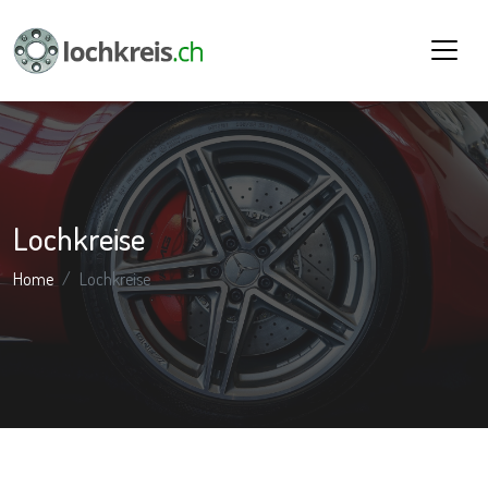
Lochkreise
Home
Lochkreise