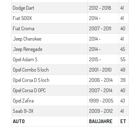
Dodge Dart
2012 - 2018
41
Fiat 500X
2014 -
41
Fiat Croma
2007 - 2011
40
Jeep Cherokee
2014 -
41
Jeep Renegade
2014 -
45
Opel Adam S
2015 -
55
Opel Combo 5 loch
2001 - 2010
49
Opel Corsa D 5 loch
2006 - 2014
39
Opel Corsa D OPC
2007 - 2014
40
Opel Zafira
1999 - 2005
43
Saab 9-3X
2009 - 2012
41
AUTO
BAUJAHRE
ET