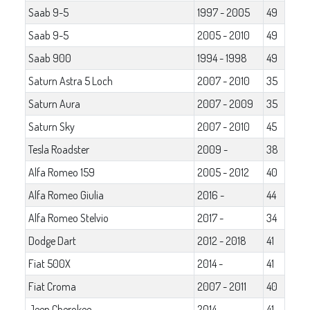
Saab 9-5
1997 - 2005
49
Saab 9-5
2005 - 2010
49
Saab 900
1994 - 1998
49
Saturn Astra 5 Loch
2007 - 2010
35
Saturn Aura
2007 - 2009
35
Saturn Sky
2007 - 2010
45
Tesla Roadster
2009 -
38
Alfa Romeo 159
2005 - 2012
40
Alfa Romeo Giulia
2016 -
44
Alfa Romeo Stelvio
2017 -
34
Dodge Dart
2012 - 2018
41
Fiat 500X
2014 -
41
Fiat Croma
2007 - 2011
40
Jeep Cherokee
2014 -
41