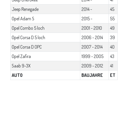
Jeep Renegade
2014 -
45
Opel Adam S
2015 -
55
Opel Combo 5 loch
2001 - 2010
49
Opel Corsa D 5 loch
2006 - 2014
39
Opel Corsa D OPC
2007 - 2014
40
Opel Zafira
1999 - 2005
43
Saab 9-3X
2009 - 2012
41
AUTO
BAUJAHRE
ET