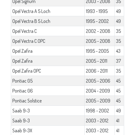
Opel Signum
2003 - 2008
35
Opel Vectra A 5 Loch
1993 - 1995
49
Opel Vectra B 5 Loch
1995 - 2002
49
Opel Vectra C
2002 - 2008
35
Opel Vectra C OPC
2005 - 2008
35
Opel Zafira
1995 - 2005
43
Opel Zafira
2005 - 2011
37
Opel Zafira OPC
2006 - 2011
35
Pontiac G5
2005 - 2006
45
Pontiac G6
2004 - 2009
45
Pontiac Solstice
2005 - 2009
45
Saab 9-3
1998 - 2002
49
Saab 9-3
2003 - 2012
41
Saab 9-3X
2003 - 2012
41