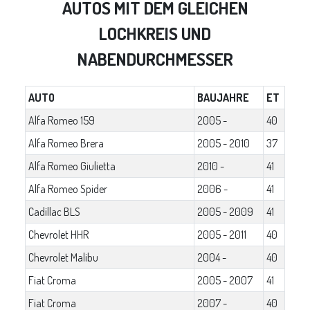
AUTOS MIT DEM GLEICHEN
LOCHKREIS UND
NABENDURCHMESSER
AUTO
BAUJAHRE
ET
Alfa Romeo 159
2005 -
40
Alfa Romeo Brera
2005 - 2010
37
Alfa Romeo Giulietta
2010 -
41
Alfa Romeo Spider
2006 -
41
Cadillac BLS
2005 - 2009
41
Chevrolet HHR
2005 - 2011
40
Chevrolet Malibu
2004 -
40
Fiat Croma
2005 - 2007
41
Fiat Croma
2007 -
40