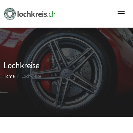
Lochkreise
Home
Lochkreise