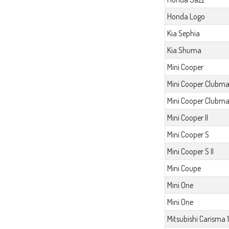
Honda Logo
Kia Sephia
Kia Shuma
Mini Cooper
Mini Cooper Clubm
Mini Cooper Clubma
Mini Cooper II
Mini Cooper S
Mini Cooper S II
Mini Coupe
Mini One
Mini One
Mitsubishi Carisma 1