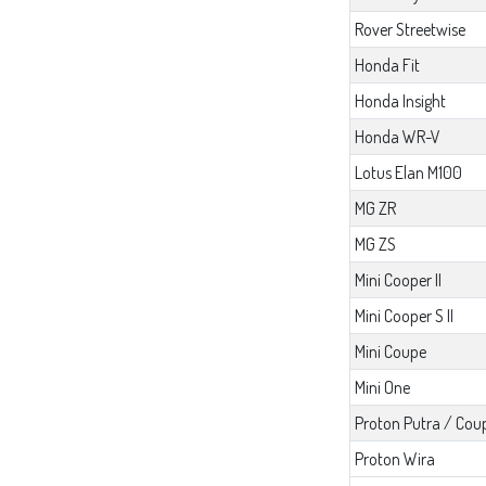
Rover Streetwise
Honda Fit
Honda Insight
Honda WR-V
Lotus Elan M100
MG ZR
MG ZS
Mini Cooper II
Mini Cooper S II
Mini Coupe
Mini One
Proton Putra / Cou
Proton Wira