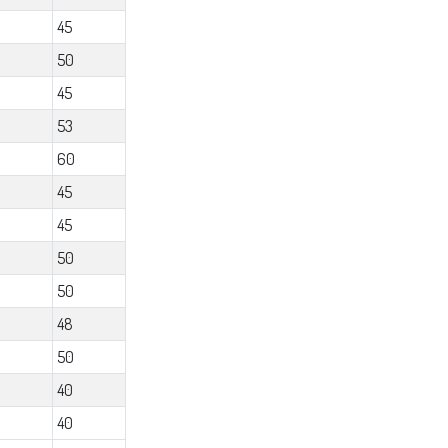
45
50
45
53
60
45
45
50
50
48
50
40
40