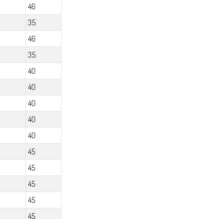
46
35
46
35
40
40
40
40
40
45
45
45
45
45