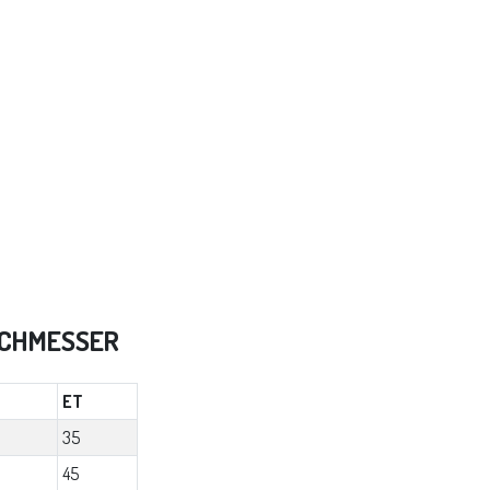
RCHMESSER
ET
35
45