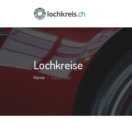
Lochkreise
Home
Lochkreise