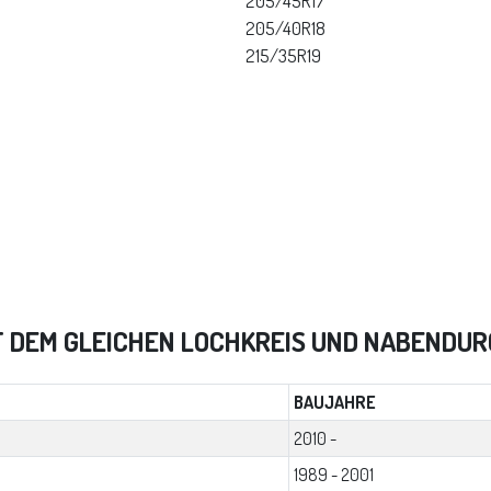
205/45R17
205/40R18
215/35R19
T DEM GLEICHEN LOCHKREIS UND NABENDU
BAUJAHRE
2010 -
1989 - 2001