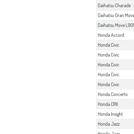
Daihatsu Charade
Daihatsu Gran Mov
Daihatsu Move L90
Honda Accord
Honda Civic
Honda Civic
Honda Civic
Honda Civic
Honda Civic
Honda Concerto
Honda CRX
Honda Insight
Honda Jazz
Honda Jazz