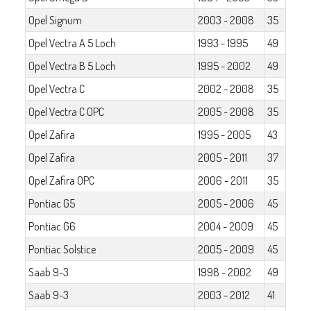
Opel Signum
2003 - 2008
35
Opel Vectra A 5 Loch
1993 - 1995
49
Opel Vectra B 5 Loch
1995 - 2002
49
Opel Vectra C
2002 - 2008
35
Opel Vectra C OPC
2005 - 2008
35
Opel Zafira
1995 - 2005
43
Opel Zafira
2005 - 2011
37
Opel Zafira OPC
2006 - 2011
35
Pontiac G5
2005 - 2006
45
Pontiac G6
2004 - 2009
45
Pontiac Solstice
2005 - 2009
45
Saab 9-3
1998 - 2002
49
Saab 9-3
2003 - 2012
41