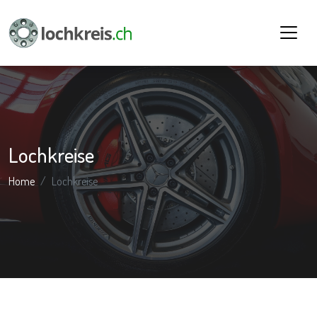
Lochkreise
Home
Lochkreise