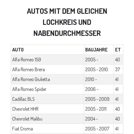
AUTOS MIT DEM GLEICHEN
LOCHKREIS UND
NABENDURCHMESSER
AUTO
BAUJAHRE
ET
Alfa Romeo 159
2005 -
40
Alfa Romeo Brera
2005 - 2010
37
Alfa Romeo Giulietta
2010 -
41
Alfa Romeo Spider
2006 -
41
Cadillac BLS
2005 - 2009
41
Chevrolet HHR
2005 - 2011
40
Chevrolet Malibu
2004 -
40
Fiat Croma
2005 - 2007
41