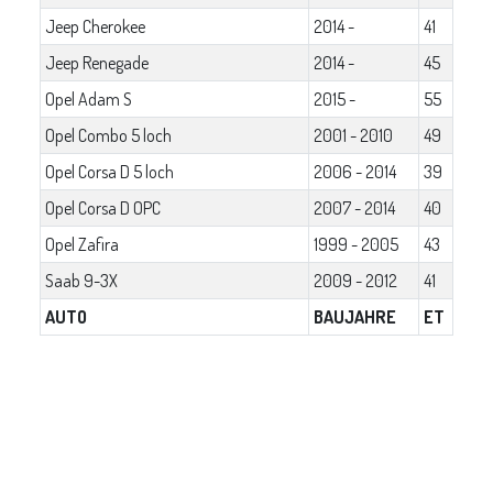
Jeep Cherokee
2014 -
41
Jeep Renegade
2014 -
45
Opel Adam S
2015 -
55
Opel Combo 5 loch
2001 - 2010
49
Opel Corsa D 5 loch
2006 - 2014
39
Opel Corsa D OPC
2007 - 2014
40
Opel Zafira
1999 - 2005
43
Saab 9-3X
2009 - 2012
41
AUTO
BAUJAHRE
ET