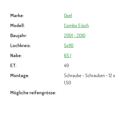
Marke:
Opel
Modell:
Combo 5 loch
Baujahr:
2001 - 2010
Lochkreis:
5x110
Nabe:
65.1
ET:
49
Montage:
Schraube - Schrauben - 12 x
1,50
Mögliche reifengrösse: