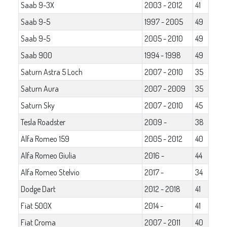
Saab 9-3X
2003 - 2012
41
Saab 9-5
1997 - 2005
49
Saab 9-5
2005 - 2010
49
Saab 900
1994 - 1998
49
Saturn Astra 5 Loch
2007 - 2010
35
Saturn Aura
2007 - 2009
35
Saturn Sky
2007 - 2010
45
Tesla Roadster
2009 -
38
Alfa Romeo 159
2005 - 2012
40
Alfa Romeo Giulia
2016 -
44
Alfa Romeo Stelvio
2017 -
34
Dodge Dart
2012 - 2018
41
Fiat 500X
2014 -
41
Fiat Croma
2007 - 2011
40