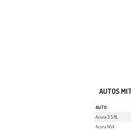
AUTOS MI
AUTO
Acura 3.5 RL
Acura NSX