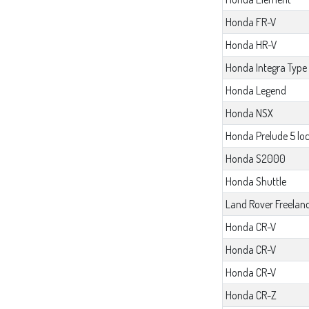
Honda FR-V
Honda HR-V
Honda Integra Type
Honda Legend
Honda NSX
Honda Prelude 5 lo
Honda S2000
Honda Shuttle
Land Rover Freelan
Honda CR-V
Honda CR-V
Honda CR-V
Honda CR-Z