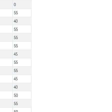
0
55
40
55
55
55
45
55
55
45
40
50
55
50