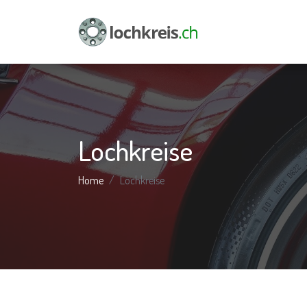
Lochkreise
Home
Lochkreise