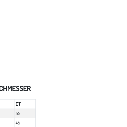
RCHMESSER
ET
55
45