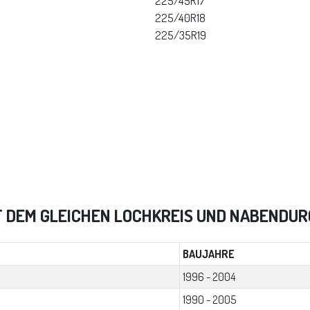
225/45R17
225/40R18
225/35R19
T DEM GLEICHEN LOCHKREIS UND NABENDU
BAUJAHRE
1996 - 2004
1990 - 2005