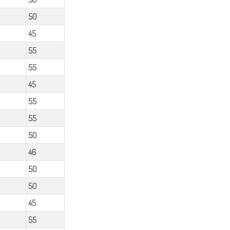
50
45
55
55
45
55
55
50
46
50
50
45
55