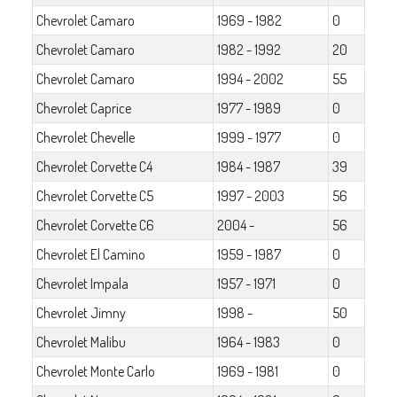
Chevrolet Camaro
1969 - 1982
0
Chevrolet Camaro
1982 - 1992
20
Chevrolet Camaro
1994 - 2002
55
Chevrolet Caprice
1977 - 1989
0
Chevrolet Chevelle
1999 - 1977
0
Chevrolet Corvette C4
1984 - 1987
39
Chevrolet Corvette C5
1997 - 2003
56
Chevrolet Corvette C6
2004 -
56
Chevrolet El Camino
1959 - 1987
0
Chevrolet Impala
1957 - 1971
0
Chevrolet Jimny
1998 -
50
Chevrolet Malibu
1964 - 1983
0
Chevrolet Monte Carlo
1969 - 1981
0