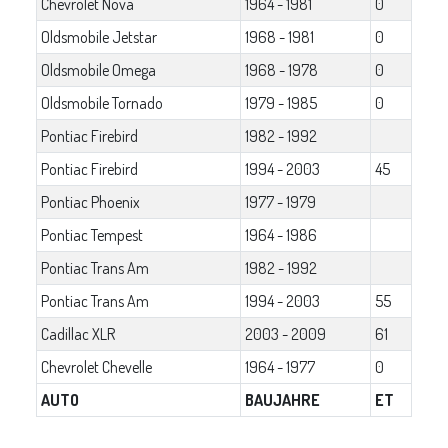
Chevrolet Nova
1964 - 1981
0
Oldsmobile Jetstar
1968 - 1981
0
Oldsmobile Omega
1968 - 1978
0
Oldsmobile Tornado
1979 - 1985
0
Pontiac Firebird
1982 - 1992
Pontiac Firebird
1994 - 2003
45
Pontiac Phoenix
1977 - 1979
Pontiac Tempest
1964 - 1986
Pontiac Trans Am
1982 - 1992
Pontiac Trans Am
1994 - 2003
55
Cadillac XLR
2003 - 2009
61
Chevrolet Chevelle
1964 - 1977
0
AUTO
BAUJAHRE
ET