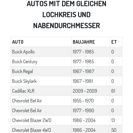
AUTOS MIT DEM GLEICHEN
LOCHKREIS UND
NABENDURCHMESSER
AUTO
BAUJAHRE
ET
Buick Apollo
1977 - 1985
0
Buick Century
1977 - 1985
0
Buick Regal
1967 - 1987
0
Buick Skylark
1967 - 1981
0
Cadillac XLR
2009 - 2009
61
Chevrolet Bel Air
1955 - 1970
0
Chevrolet Bel Air
1977 - 1990
0
Chevrolet Blazer 2WD
1986 - 2004
13
Chevrolet Blazer 4WD
1986 - 2004
50