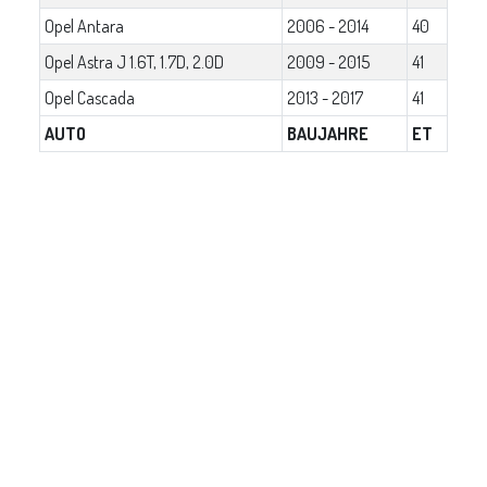
Opel Antara
2006 - 2014
40
Opel Astra J 1.6T, 1.7D, 2.0D
2009 - 2015
41
Opel Cascada
2013 - 2017
41
AUTO
BAUJAHRE
ET