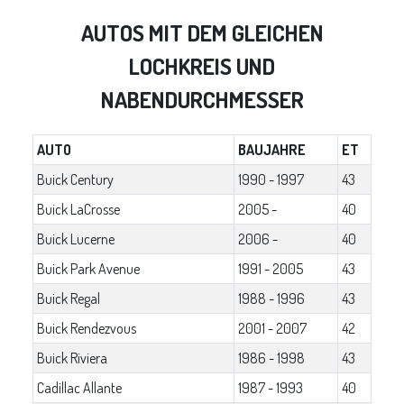
AUTOS MIT DEM GLEICHEN
LOCHKREIS UND
NABENDURCHMESSER
AUTO
BAUJAHRE
ET
Buick Century
1990 - 1997
43
Buick LaCrosse
2005 -
40
Buick Lucerne
2006 -
40
Buick Park Avenue
1991 - 2005
43
Buick Regal
1988 - 1996
43
Buick Rendezvous
2001 - 2007
42
Buick Riviera
1986 - 1998
43
Cadillac Allante
1987 - 1993
40