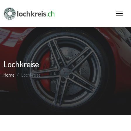
Lochkreise
Home
Lochkreise