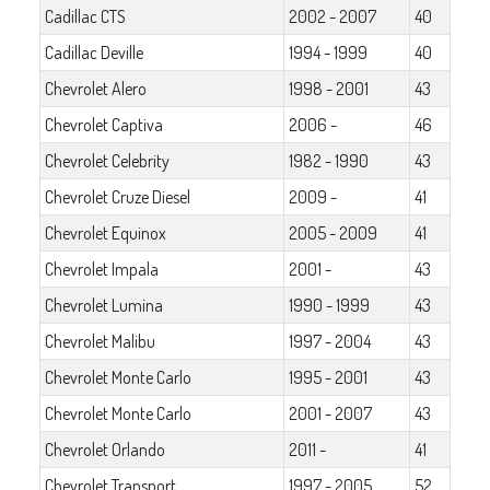
Cadillac CTS
2002 - 2007
40
Cadillac Deville
1994 - 1999
40
Chevrolet Alero
1998 - 2001
43
Chevrolet Captiva
2006 -
46
Chevrolet Celebrity
1982 - 1990
43
Chevrolet Cruze Diesel
2009 -
41
Chevrolet Equinox
2005 - 2009
41
Chevrolet Impala
2001 -
43
Chevrolet Lumina
1990 - 1999
43
Chevrolet Malibu
1997 - 2004
43
Chevrolet Monte Carlo
1995 - 2001
43
Chevrolet Monte Carlo
2001 - 2007
43
Chevrolet Orlando
2011 -
41
Chevrolet Transport
1997 - 2005
52