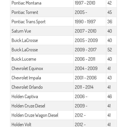
Pontiac Montana
1997 - 2010
42
Pontiac Torrent
2005 -
45
Pontiac Trans Sport
1990 - 1997
36
Saturn Vue
2007 - 2010
40
Buick LaCrosse
2005 - 2009
40
Buick LaCrosse
2009 - 2017
52
Buick Lucerne
2006 - 2011
40
Chevrolet Equinox
2004 - 2009
41
Chevrolet Impala
2001 - 2006
43
Chevrolet Orlando
2011 - 2014
41
Holden Captiva
2006 -
46
Holden Cruze Diesel
2009 -
41
Holden Cruze Wagon Diesel
2012 -
41
Holden Volt
2012 -
41