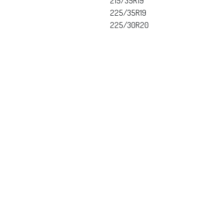
215/35R19
225/35R19
225/30R20