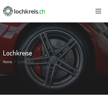
Lochkreise
Home
Lochkreise