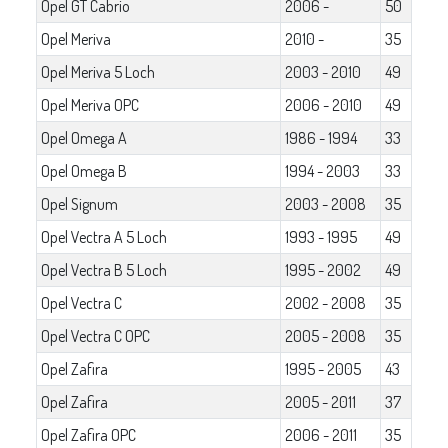
Opel GT Cabrio
2006 -
50
Opel Meriva
2010 -
35
Opel Meriva 5 Loch
2003 - 2010
49
Opel Meriva OPC
2006 - 2010
49
Opel Omega A
1986 - 1994
33
Opel Omega B
1994 - 2003
33
Opel Signum
2003 - 2008
35
Opel Vectra A 5 Loch
1993 - 1995
49
Opel Vectra B 5 Loch
1995 - 2002
49
Opel Vectra C
2002 - 2008
35
Opel Vectra C OPC
2005 - 2008
35
Opel Zafira
1995 - 2005
43
Opel Zafira
2005 - 2011
37
Opel Zafira OPC
2006 - 2011
35