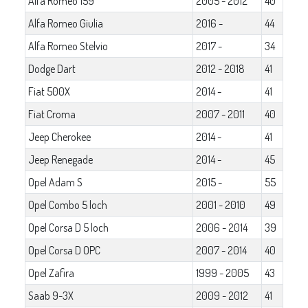
Alfa Romeo 159
2005 - 2012
40
Alfa Romeo Giulia
2016 -
44
Alfa Romeo Stelvio
2017 -
34
Dodge Dart
2012 - 2018
41
Fiat 500X
2014 -
41
Fiat Croma
2007 - 2011
40
Jeep Cherokee
2014 -
41
Jeep Renegade
2014 -
45
Opel Adam S
2015 -
55
Opel Combo 5 loch
2001 - 2010
49
Opel Corsa D 5 loch
2006 - 2014
39
Opel Corsa D OPC
2007 - 2014
40
Opel Zafira
1999 - 2005
43
Saab 9-3X
2009 - 2012
41