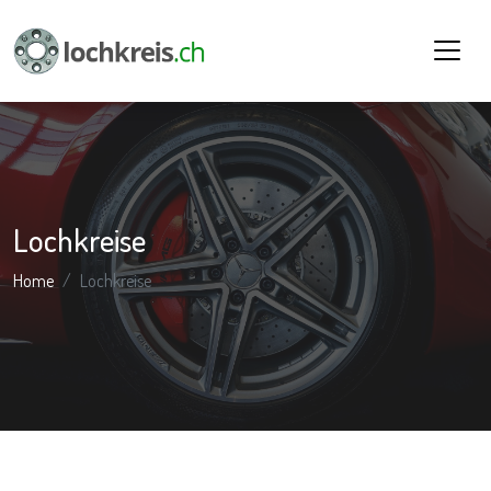
Lochkreise
Home
Lochkreise