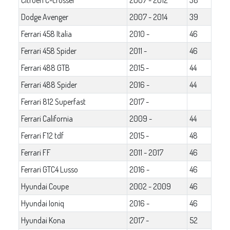
Dodge Avenger
2007 - 2014
39
Ferrari 458 Italia
2010 -
46
Ferrari 458 Spider
2011 -
46
Ferrari 488 GTB
2015 -
44
Ferrari 488 Spider
2016 -
44
Ferrari 812 Superfast
2017 -
Ferrari California
2009 -
44
Ferrari F12 tdf
2015 -
48
Ferrari FF
2011 - 2017
46
Ferrari GTC4 Lusso
2016 -
46
Hyundai Coupe
2002 - 2009
46
Hyundai Ioniq
2016 -
46
Hyundai Kona
2017 -
52