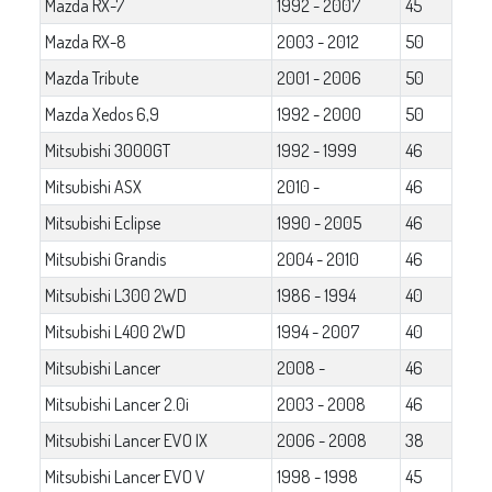
Mazda RX-7
1992 - 2007
45
Mazda RX-8
2003 - 2012
50
Mazda Tribute
2001 - 2006
50
Mazda Xedos 6,9
1992 - 2000
50
Mitsubishi 3000GT
1992 - 1999
46
Mitsubishi ASX
2010 -
46
Mitsubishi Eclipse
1990 - 2005
46
Mitsubishi Grandis
2004 - 2010
46
Mitsubishi L300 2WD
1986 - 1994
40
Mitsubishi L400 2WD
1994 - 2007
40
Mitsubishi Lancer
2008 -
46
Mitsubishi Lancer 2.0i
2003 - 2008
46
Mitsubishi Lancer EVO IX
2006 - 2008
38
Mitsubishi Lancer EVO V
1998 - 1998
45