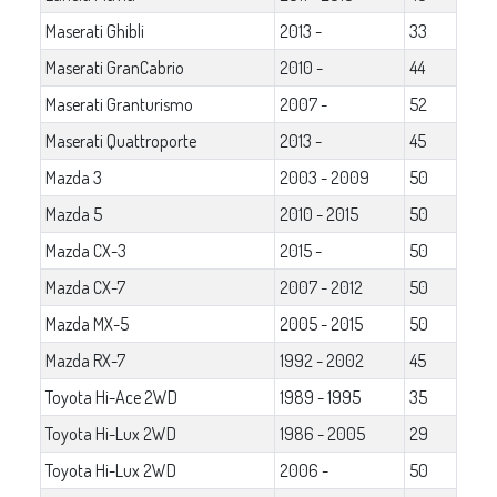
Maserati Ghibli
2013 -
33
Maserati GranCabrio
2010 -
44
Maserati Granturismo
2007 -
52
Maserati Quattroporte
2013 -
45
Mazda 3
2003 - 2009
50
Mazda 5
2010 - 2015
50
Mazda CX-3
2015 -
50
Mazda CX-7
2007 - 2012
50
Mazda MX-5
2005 - 2015
50
Mazda RX-7
1992 - 2002
45
Toyota Hi-Ace 2WD
1989 - 1995
35
Toyota Hi-Lux 2WD
1986 - 2005
29
Toyota Hi-Lux 2WD
2006 -
50