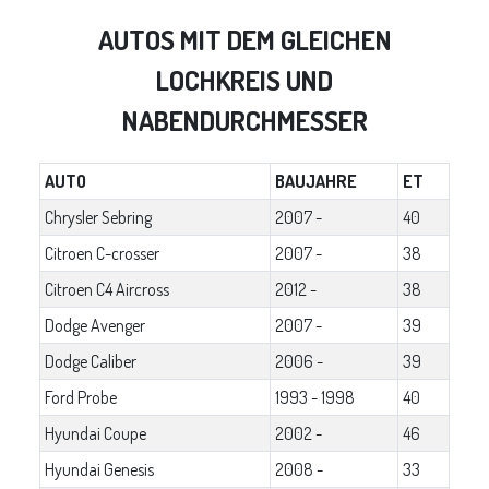
AUTOS MIT DEM GLEICHEN
LOCHKREIS UND
NABENDURCHMESSER
AUTO
BAUJAHRE
ET
Chrysler Sebring
2007 -
40
Citroen C-crosser
2007 -
38
Citroen C4 Aircross
2012 -
38
Dodge Avenger
2007 -
39
Dodge Caliber
2006 -
39
Ford Probe
1993 - 1998
40
Hyundai Coupe
2002 -
46
Hyundai Genesis
2008 -
33