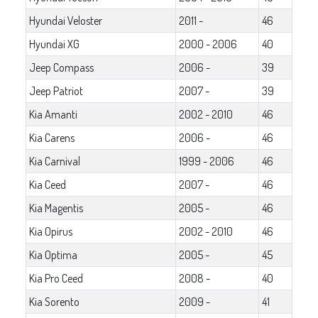
Hyundai Veloster
2011 -
46
Hyundai XG
2000 - 2006
40
Jeep Compass
2006 -
39
Jeep Patriot
2007 -
39
Kia Amanti
2002 - 2010
46
Kia Carens
2006 -
46
Kia Carnival
1999 - 2006
46
Kia Ceed
2007 -
46
Kia Magentis
2005 -
46
Kia Opirus
2002 - 2010
46
Kia Optima
2005 -
45
Kia Pro Ceed
2008 -
40
Kia Sorento
2009 -
41