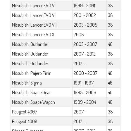
Mitsubishi Lancer EVO VI
1999 - 2001
38
Mitsubishi Lancer EVO VII
2001 - 2002
38
Mitsubishi Lancer EVO VIII
2003 - 2005
38
Mitsubishi Lancer EVO X
2008 -
38
Mitsubishi Outlander
2003 - 2007
46
Mitsubishi Outlander
2007 - 2012
38
Mitsubishi Outlander
2012 -
38
Mitsubishi Pajero Pinin
2000 - 2007
46
Mitsubishi Sigma
1991 - 1997
46
Mitsubishi Space Gear
1995 - 2006
40
Mitsubishi Space Wagon
1999 - 2004
46
Peugeot 4007
2007 -
38
Peugeot 4008
2012 -
38
Citroen C-crosser
2007 - 2012
38