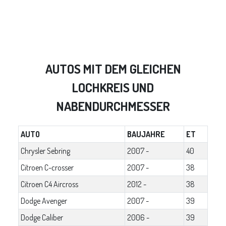
AUTOS MIT DEM GLEICHEN
LOCHKREIS UND
NABENDURCHMESSER
AUTO
BAUJAHRE
ET
Chrysler Sebring
2007 -
40
Citroen C-crosser
2007 -
38
Citroen C4 Aircross
2012 -
38
Dodge Avenger
2007 -
39
Dodge Caliber
2006 -
39