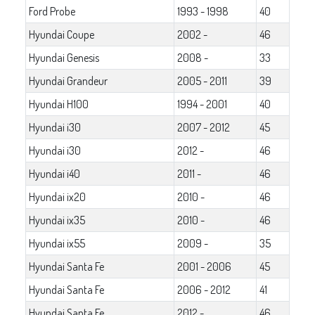
Ford Probe
1993 - 1998
40
Hyundai Coupe
2002 -
46
Hyundai Genesis
2008 -
33
Hyundai Grandeur
2005 - 2011
39
Hyundai H100
1994 - 2001
40
Hyundai i30
2007 - 2012
45
Hyundai i30
2012 -
46
Hyundai i40
2011 -
46
Hyundai ix20
2010 -
46
Hyundai ix35
2010 -
46
Hyundai ix55
2009 -
35
Hyundai Santa Fe
2001 - 2006
45
Hyundai Santa Fe
2006 - 2012
41
Hyundai Santa Fe
2012 -
46