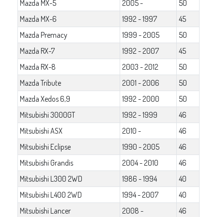
Mazda MX-5
2005 -
50
Mazda MX-6
1992 - 1997
45
Mazda Premacy
1999 - 2005
50
Mazda RX-7
1992 - 2007
45
Mazda RX-8
2003 - 2012
50
Mazda Tribute
2001 - 2006
50
Mazda Xedos 6,9
1992 - 2000
50
Mitsubishi 3000GT
1992 - 1999
46
Mitsubishi ASX
2010 -
46
Mitsubishi Eclipse
1990 - 2005
46
Mitsubishi Grandis
2004 - 2010
46
Mitsubishi L300 2WD
1986 - 1994
40
Mitsubishi L400 2WD
1994 - 2007
40
Mitsubishi Lancer
2008 -
46