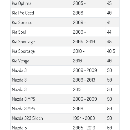
Kia Optima
2005 -
45
Kia Pro Ceed
2008 -
40
Kia Sorento
2009 -
41
Kia Soul
2009 -
44
Kia Sportage
2004 - 2010
45
Kia Sportage
2010 -
40.5
Kia Venga
2010 -
40
Mazda 3
2009 - 2009
50
Mazda 3
2009 - 2013
50
Mazda 3
2013 -
50
Mazda 3 MPS
2006 - 2009
50
Mazda 3 MPS
2009 -
50
Mazda 323 5 loch
1994 - 2003
50
Mazda 5
2005 - 2010
50