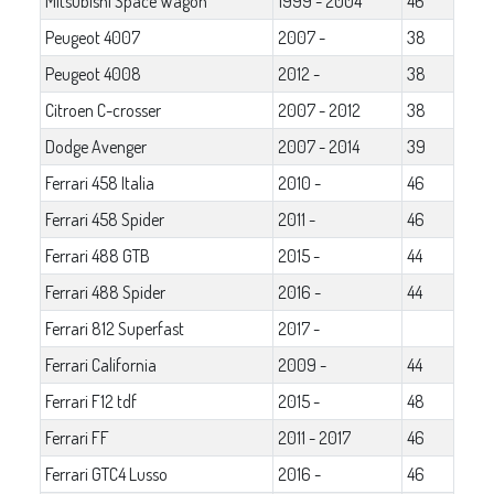
Mitsubishi Space Wagon
1999 - 2004
46
Peugeot 4007
2007 -
38
Peugeot 4008
2012 -
38
Citroen C-crosser
2007 - 2012
38
Dodge Avenger
2007 - 2014
39
Ferrari 458 Italia
2010 -
46
Ferrari 458 Spider
2011 -
46
Ferrari 488 GTB
2015 -
44
Ferrari 488 Spider
2016 -
44
Ferrari 812 Superfast
2017 -
Ferrari California
2009 -
44
Ferrari F12 tdf
2015 -
48
Ferrari FF
2011 - 2017
46
Ferrari GTC4 Lusso
2016 -
46