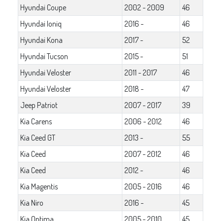
Hyundai Coupe
2002 - 2009
46
Hyundai Ioniq
2016 -
46
Hyundai Kona
2017 -
52
Hyundai Tucson
2015 -
51
Hyundai Veloster
2011 - 2017
46
Hyundai Veloster
2018 -
47
Jeep Patriot
2007 - 2017
39
Kia Carens
2006 - 2012
46
Kia Ceed GT
2013 -
55
Kia Ceed
2007 - 2012
46
Kia Ceed
2012 -
46
Kia Magentis
2005 - 2016
46
Kia Niro
2016 -
45
Kia Optima
2005 - 2010
45