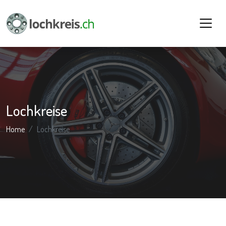
Lochkreise
Home
Lochkreise